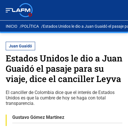
INICIO
POLÍTICA
Estados Unidos le dio a Juan Guaidó el pasaje par
Juan Guaidó
Estados Unidos le dio a Juan
Guaidó el pasaje para su
viaje, dice el canciller Leyva
El canciller de Colombia dice que el interés de Estados
Unidos es que la cumbre de hoy se haga con total
transparencia.
Gustavo Gómez Martínez