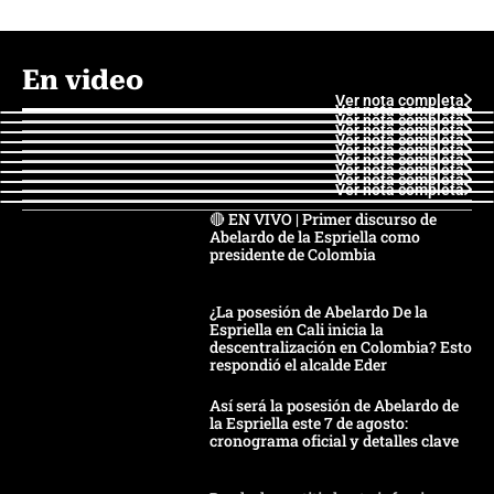
En video
Ver nota completa
Ver nota completa
Ver nota completa
Ver nota completa
Ver nota completa
Ver nota completa
Ver nota completa
Ver nota completa
Ver nota completa
Ver nota completa
🔴 EN VIVO | Primer discurso de
Abelardo de la Espriella como
presidente de Colombia
¿La posesión de Abelardo De la
Espriella en Cali inicia la
descentralización en Colombia? Esto
respondió el alcalde Eder
Así será la posesión de Abelardo de
la Espriella este 7 de agosto:
cronograma oficial y detalles clave