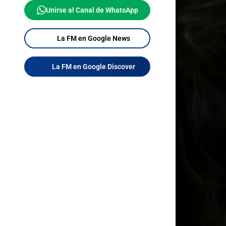
Unirse al Canal de WhatsApp
La FM en Google News
La FM en Google Discover