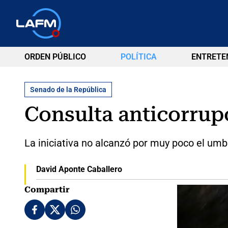
ORDEN PÚBLICO
POLÍTICA
ENTRETE
Senado de la República
Consulta anticorrupc
La iniciativa no alcanzó por muy poco el umb
David Aponte Caballero
Compartir