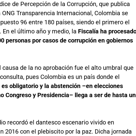
dice de Percepción de la Corrupción, que publica
a ONG Transparencia Internacional, Colombia se
 puesto 96 entre 180 países, siendo el primero el
 En el último año y medio, la
Fiscalía ha procesad
00 personas por casos de corrupción en gobiernos
l causa de la no aprobación fue el alto umbral que
 consulta, pues Colombia es un país donde el
 es obligatorio y la abstención –en elecciones
mo Congreso y Presidencia– llega a ser de hasta un
io recordó el dantesco escenario vivido en
 2016 con el plebiscito por la paz. Dicha jornada