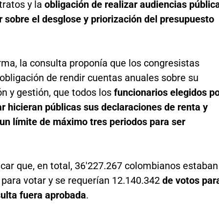
tratos y la
obligación de realizar audiencias públic
r sobre el desglose y priorización del presupuesto
rma, la consulta proponía que los congresistas
 obligación de rendir cuentas anuales sobre su
ón y gestión, que todos los
funcionarios elegidos p
r hicieran públicas sus declaraciones de renta y
un límite de máximo tres periodos para ser
car que, en total, 36'227.267 colombianos estaban
 para votar y se requerían 12.140.342
de votos par
sulta fuera aprobada
.