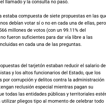
el llamado y la consulta no pasó.
iva estaba compuesta de siete propuestas en las qu
nos debían votar sí o no en cada una de ellas, pero
566 millones de votos (con un 99.11% del
no fueron suficientes para dar vía libre a las
 incluidas en cada una de las preguntas.
ropuestas del tarjetón estaban reducir el salario de
istas y los altos funcionarios del Estado, que los
por corrupción y delitos contra la administración
 tengan reclusión especial mientras pagan su
e todas las entidades públicas y territoriales esté
 utilizar pliegos tipo al momento de celebrar todo