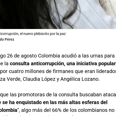
corrupción, el nuevo plebiscito por la paz
ldo Pérez
go 26 de agosto Colombia acudió a las urnas para
de la
consulta anticorrupción, una iniciativa popular
por cuatro millones de firmanes que eran liderado
nza Verde, Claudia López y Angélica Lozano.
 que las promotoras de la consulta buscaban ataca
 se ha enquistado en las más altas esferas del
olombia
", algo más del 66% de los colombianos no