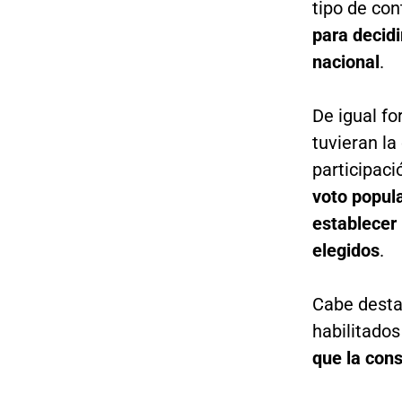
tipo de con
para decidi
nacional
.
De igual fo
tuvieran la
participaci
voto popula
establecer 
elegidos
.
Cabe desta
habilitados
que la con