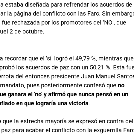
a estaba diseñada para refrendar los acuerdos de
ar la página del conflicto con las Farc. Sin embarg
va fue rechazada por los promotores del 'NO', que
uel 2 de octubre.
a recordar que el 'sí' logró el 49,79 %, mientras que
aprobó los acuerdos de paz con un 50,21 %. Esta fu
errota del entonces presidente Juan Manuel Santo
 mandato, pues posteriormente confesó que
no
ue ganara el 'no' y afirmó que nunca pensó en un
onfiado en que lograría una victoria
.
 que la estrecha mayoría se expresó en contra del
paz para acabar el conflicto con la exguerrilla Farc