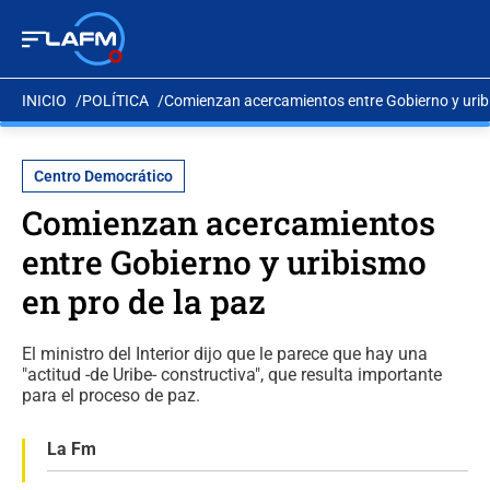
INICIO
POLÍTICA
Comienzan acercamientos entre Gobierno y uribi
Centro Democrático
Comienzan acercamientos
entre Gobierno y uribismo
en pro de la paz
El ministro del Interior dijo que le parece que hay una
"actitud -de Uribe- constructiva", que resulta importante
para el proceso de paz.
La Fm