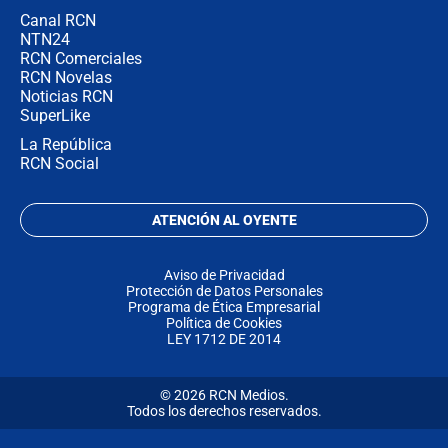
Canal RCN
NTN24
RCN Comerciales
RCN Novelas
Noticias RCN
SuperLike
La República
RCN Social
ATENCIÓN AL OYENTE
Aviso de Privacidad
Protección de Datos Personales
Programa de Ética Empresarial
Política de Cookies
LEY 1712 DE 2014
© 2026 RCN Medios.
Todos los derechos reservados.