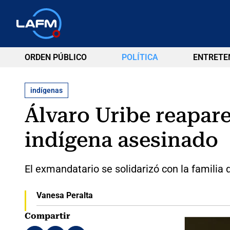
ORDEN PÚBLICO
POLÍTICA
ENTRETE
indígenas
Álvaro Uribe reaparec
indígena asesinado
El exmandatario se solidarizó con la familia 
Vanesa Peralta
Compartir