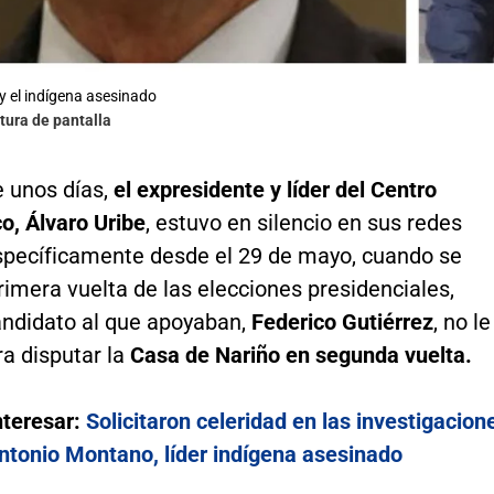
 y el indígena asesinado
tura de pantalla
 unos días,
el expresidente y líder del Centro
o, Álvaro Uribe
, estuvo en silencio en sus redes
específicamente desde el 29 de mayo, cuando se
primera vuelta de las elecciones presidenciales,
andidato al que apoyaban,
Federico Gutiérrez
, no le
a disputar la
Casa de Nariño en segunda vuelta.
nteresar:
Solicitaron celeridad en las investigacion
ntonio Montano, líder indígena asesinado