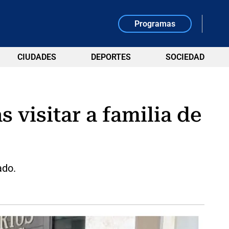
Programas
CIUDADES
DEPORTES
SOCIEDAD
 visitar a familia de
ado.