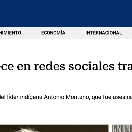
NIMIENTO
ECONOMÍA
INTERNACIONAL
e en redes sociales tras
del líder indígena Antonio Montano, que fue asesin