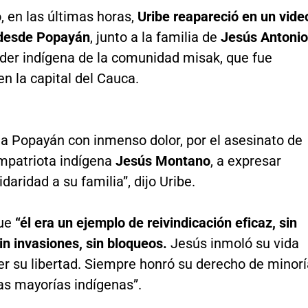
 en las últimas horas,
Uribe reapareció en un vide
 desde Popayán
, junto a la familia de
Jesús Antonio
líder indígena de la comunidad misak, que fue
n la capital del Cauca.
 a Popayán con inmenso dolor, por el asesinato de
mpatriota indígena
Jesús Montano
, a expresar
idaridad a su familia”, dijo Uribe.
que
“él era un ejemplo de reivindicación eficaz, sin
sin invasiones, sin bloqueos.
Jesús inmoló su vida
er su libertad. Siempre honró su derecho de minorí
as mayorías indígenas”.