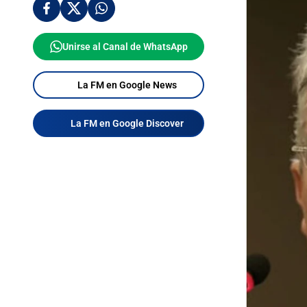
Unirse al Canal de WhatsApp
La FM en Google News
La FM en Google Discover