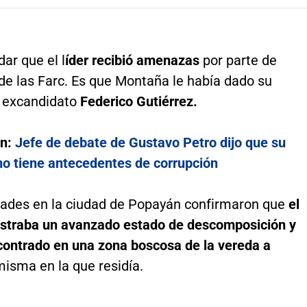
ar que el l
íder recibió amenazas
por parte de
de las Farc. Es que Montaña le había dado su
l excandidato
Federico Gutiérrez.
én:
Jefe de debate de Gustavo Petro dijo que su
no tiene antecedentes de corrupción
dades en la ciudad de Popayán confirmaron que
el
istraba un avanzado estado de descomposición y
contrado en una zona boscosa de la vereda a
 misma en la que residía.