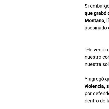
Si embargo,
que grabó
Montano
, 
asesinado e
“He venido
nuestro co
nuestra sol
Y agregó 
violencia, 
por defend
dentro de l