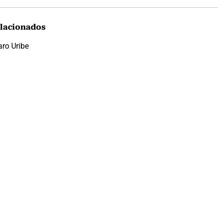
lacionados
aro Uribe