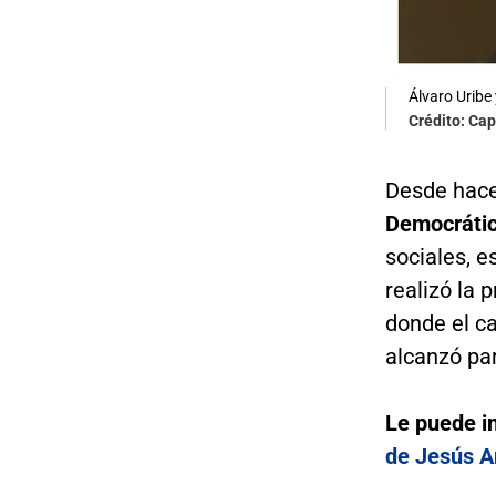
Álvaro Uribe
Crédito: Cap
Desde hace
Democrátic
sociales, 
realizó la 
donde el c
alcanzó par
Le puede i
de Jesús A