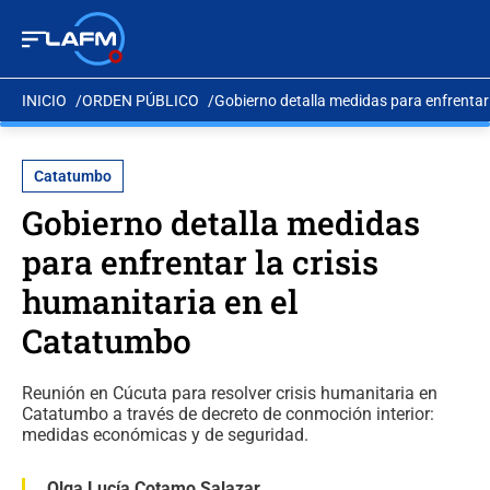
INICIO
ORDEN PÚBLICO
Gobierno detalla medidas para enfrentar 
Catatumbo
Gobierno detalla medidas
para enfrentar la crisis
humanitaria en el
Catatumbo
Reunión en Cúcuta para resolver crisis humanitaria en
Catatumbo a través de decreto de conmoción interior:
medidas económicas y de seguridad.
Olga Lucía Cotamo Salazar