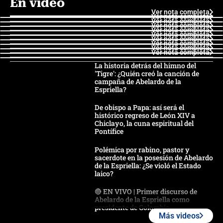
En video
Ver nota completa
Ver nota completa
Ver nota completa
Ver nota completa
Ver nota completa
Ver nota completa
Ver nota completa
Ver nota completa
Ver nota completa
Ver nota completa
La historia detrás del himno del
'Tigre': ¿Quién creó la canción de
campaña de Abelardo de la
Espriella?
De obispo a Papa: así será el
histórico regreso de León XIV a
Chiclayo, la cuna espiritual del
Pontífice
Polémica por rabino, pastor y
sacerdote en la posesión de Abelardo
de la Espriella: ¿Se violó el Estado
laico?
🔴 EN VIVO | Primer discurso de
Abelardo de la Espriella como
presidente de Colombia
Más videos