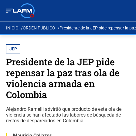
INICIO
ORDEN PÚBLICO
Presidente de la JEP pide repensar la pa
JEP
Presidente de la JEP pide
repensar la paz tras ola de
violencia armada en
Colombia
Alejandro Ramelli advirtió que producto de esta ola de
violencia se han afectado las labores de búsqueda de
restos de desparecidos en Colombia.
Mauricio Collazos