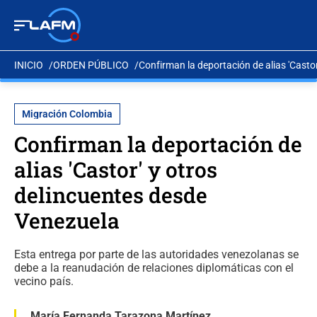
INICIO
ORDEN PÚBLICO
Confirman la deportación de alias 'Casto
Migración Colombia
Confirman la deportación de
alias 'Castor' y otros
delincuentes desde
Venezuela
Esta entrega por parte de las autoridades venezolanas se
debe a la reanudación de relaciones diplomáticas con el
vecino país.
María Fernanda Tarazona Martínez