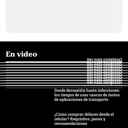
En video
Ver nota completa
Ver nota completa
Ver nota completa
Ver nota completa
Ver nota completa
Ver nota completa
Ver nota completa
Ver nota completa
Ver nota completa
Ver nota completa
Desde dermatitis hasta infecciones:
los riesgos de usar cascos de motos
de aplicaciones de transporte
¿Cómo comprar dólares desde el
celular? Requisitos, pasos y
recomendaciones