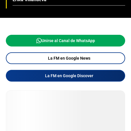
Unirse al Canal de WhatsApp
La FM en Google News
La FM en Google Discover