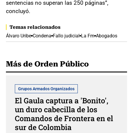
sentencias no superan las 250 páginas”,
concluyó.
Temas relacionados
Álvaro Uribe
Condena
Fallo judicial
La Fm
Abogados
Más de Orden Público
Grupos Armados Organizados
El Gaula captura a 'Bonito',
un duro cabecilla de los
Comandos de Frontera en el
sur de Colombia