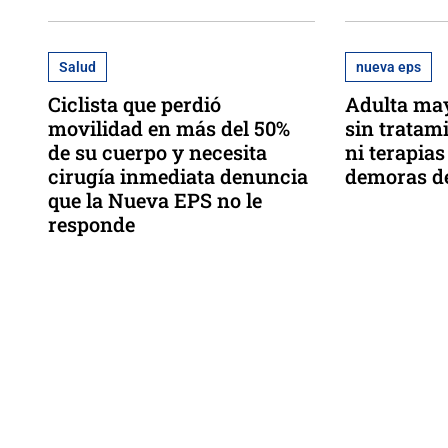
Salud
nueva eps
Ciclista que perdió
Adulta may
movilidad en más del 50%
sin tratam
de su cuerpo y necesita
ni terapia
cirugía inmediata denuncia
demoras d
que la Nueva EPS no le
responde