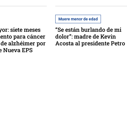
Muere menor de edad
or: siete meses
“Se están burlando de mi
iento para cáncer
dolor”: madre de Kevin
s de alzhéimer por
Acosta al presidente Petro
e Nueva EPS