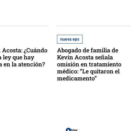
nueva eps
 Acosta: ¿Cuándo
Abogado de familia de
a ley que hay
Kevin Acosta señala
a en la atención?
omisión en tratamiento
médico: “Le quitaron el
medicamento”
Ver