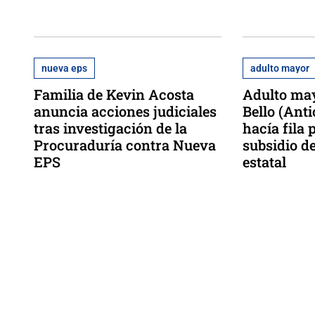
nueva eps
adulto mayor
Familia de Kevin Acosta
Adulto may
anuncia acciones judiciales
Bello (Ant
tras investigación de la
hacía fila
Procuraduría contra Nueva
subsidio d
EPS
estatal