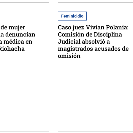
Feminicidio
 de mujer
Caso juez Vivian Polanía:
a denuncian
Comisión de Disciplina
a médica en
Judicial absolvió a
 Riohacha
magistrados acusados de
omisión