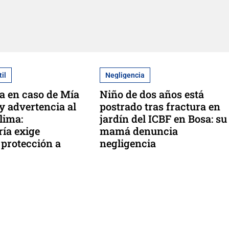
til
Negligencia
a en caso de Mía
Niño de dos años está
y advertencia al
postrado tras fractura en
lima:
jardín del ICBF en Bosa: su
ía exige
mamá denuncia
 protección a
negligencia