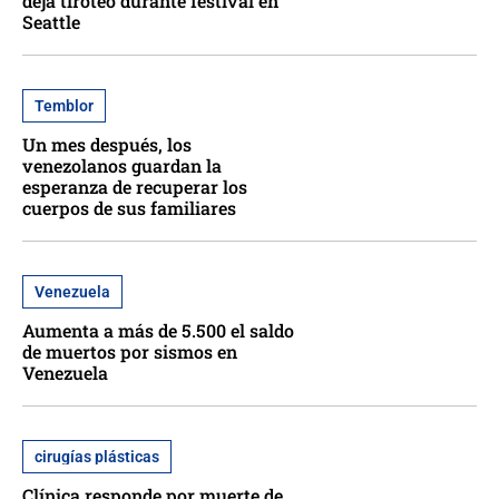
deja tiroteo durante festival en
Seattle
Temblor
Un mes después, los
venezolanos guardan la
esperanza de recuperar los
cuerpos de sus familiares
Venezuela
Aumenta a más de 5.500 el saldo
de muertos por sismos en
Venezuela
cirugías plásticas
Clínica responde por muerte de