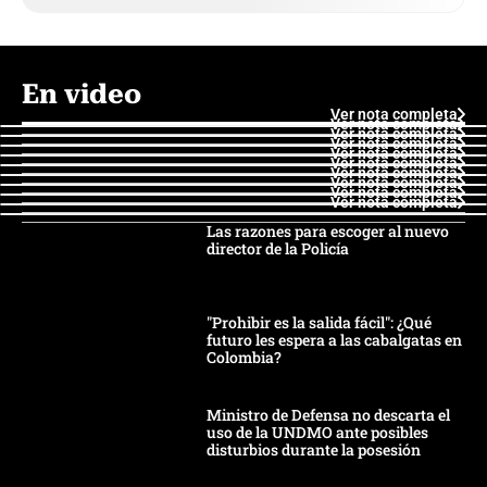
En video
Ver nota completa
Ver nota completa
Ver nota completa
Ver nota completa
Ver nota completa
Ver nota completa
Ver nota completa
Ver nota completa
Ver nota completa
Ver nota completa
Las razones para escoger al nuevo
director de la Policía
"Prohibir es la salida fácil": ¿Qué
futuro les espera a las cabalgatas en
Colombia?
Ministro de Defensa no descarta el
uso de la UNDMO ante posibles
disturbios durante la posesión