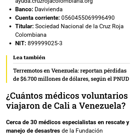
ayuda.cruzrojacolombiana.org
Banco:
Davivienda
Cuenta corriente:
0560455069996490
Titular:
Sociedad Nacional de la Cruz Roja
Colombiana
NIT:
899999025-3
Lea también
Terremotos en Venezuela: reportan pérdidas
de $6.700 millones de dólares, según el PNUD
¿Cuántos médicos voluntarios
viajaron de Cali a Venezuela?
Cerca de 30 médicos especialistas en rescate y
manejo de desastres
de la Fundación