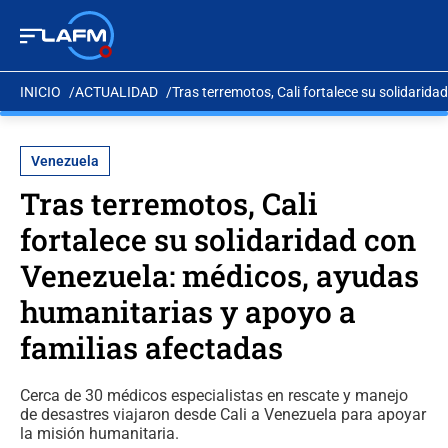
INICIO
ACTUALIDAD
Tras terremotos, Cali fortalece su solidarid
Venezuela
Tras terremotos, Cali
fortalece su solidaridad con
Venezuela: médicos, ayudas
humanitarias y apoyo a
familias afectadas
Cerca de 30 médicos especialistas en rescate y manejo
de desastres viajaron desde Cali a Venezuela para apoyar
la misión humanitaria.