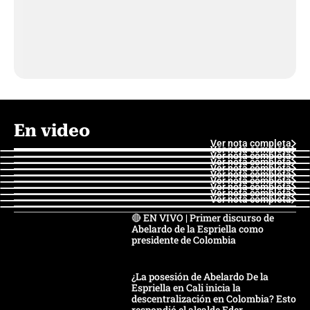
En video
Ver nota completa
Ver nota completa
Ver nota completa
Ver nota completa
Ver nota completa
Ver nota completa
Ver nota completa
Ver nota completa
Ver nota completa
Ver nota completa
🔴 EN VIVO | Primer discurso de
Abelardo de la Espriella como
presidente de Colombia
¿La posesión de Abelardo De la
Espriella en Cali inicia la
descentralización en Colombia? Esto
respondió el alcalde Eder