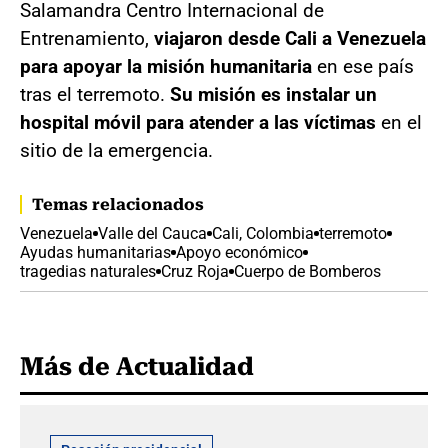
Salamandra Centro Internacional de
Entrenamiento,
viajaron desde Cali a Venezuela
para apoyar la misión humanitaria
en ese país
tras el terremoto.
Su misión es instalar un
hospital móvil para atender a las víctimas
en el
sitio de la emergencia.
Temas relacionados
Venezuela
Valle del Cauca
Cali, Colombia
terremoto
Ayudas humanitarias
Apoyo económico
tragedias naturales
Cruz Roja
Cuerpo de Bomberos
Más de Actualidad