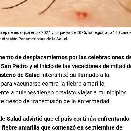
n epidemiológica entre 2024 y lo que va de 2025, ha registrado 100 casos,
ganización Panamericana de la Salud
ento de desplazamientos por las celebraciones d
San Pedro y el inicio de las vacaciones de mitad d
isterio de Salud
intensificó su llamado a la
para vacunarse contra la fiebre amarilla,
te a quienes tienen previsto viajar a municipios
te riesgo de transmisión de la enfermedad.
de Salud advirtió que el país continúa enfrentando
e fiebre amarilla que comenzó en septiembre de