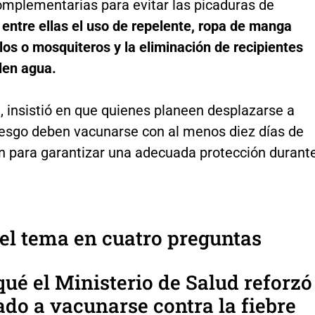
mplementarias para evitar las picaduras de
entre ellas el uso de repelente, ropa de manga
illos o mosquiteros y la eliminación de recipientes
en agua.
, insistió en que quienes planeen desplazarse a
iesgo deben vacunarse con al menos diez días de
ón para garantizar una adecuada protección durant
el tema en cuatro preguntas
 qué el Ministerio de Salud reforzó
ado a vacunarse contra la fiebre