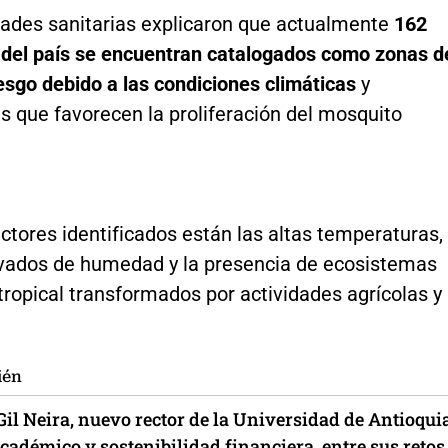
dades sanitarias explicaron que actualmente
162
 del país se encuentran catalogados como zonas d
esgo debido a las condiciones climáticas
y
s que favorecen la proliferación del mosquito
.
actores identificados están las altas temperaturas,
evados de humedad y la presencia de ecosistemas
ropical transformados por actividades agrícolas y
ién
il Neira, nuevo rector de la Universidad de Antioquia
adémico y sostenibilidad financiera, entre sus retos