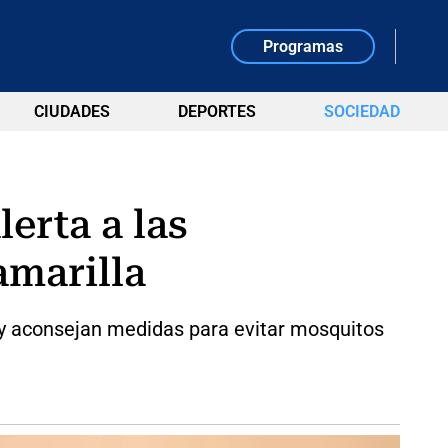
Programas
CIUDADES
DEPORTES
SOCIEDAD
erta a las
amarilla
s y aconsejan medidas para evitar mosquitos