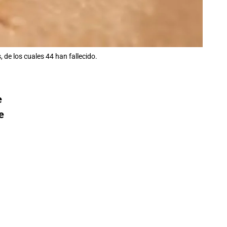
 de los cuales 44 han fallecido.
e
e