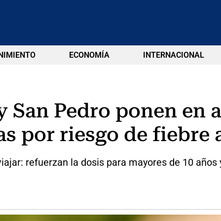
NIMIENTO
ECONOMÍA
INTERNACIONAL
y San Pedro ponen en al
as por riesgo de fiebre 
viajar: refuerzan la dosis para mayores de 10 año