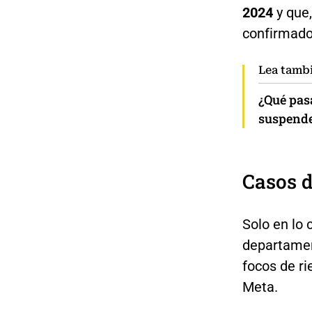
2024
y que
confirmados
Lea tamb
¿Qué pas
suspende
Casos d
Solo en lo 
departamen
focos de ri
Meta.