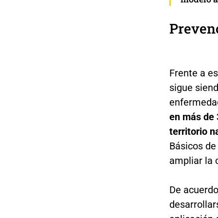
Prevenc
Frente a es
sigue siend
enfermeda
en más de 
territorio 
Básicos de 
ampliar la 
De acuerdo 
desarrolla