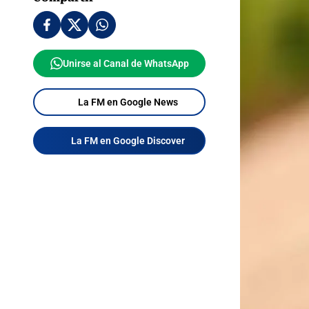
Unirse al Canal de WhatsApp
La FM en Google News
La FM en Google Discover