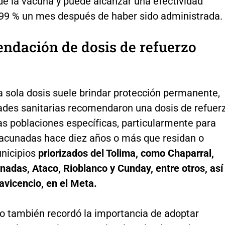
de la vacuna y puede alcanzar una efectividad
 99 % un mes después de haber sido administrada.
ndación de dosis de refuerzo
 sola dosis suele brindar protección permanente,
dades sanitarias recomendaron una dosis de refuer
as poblaciones específicas, particularmente para
acunadas hace diez años o más que residan o
unicipios
priorizados del Tolima, como Chaparral,
nadas, Ataco, Rioblanco y Cunday, entre otros, así
avicencio, en el Meta.
io también recordó la importancia de adoptar