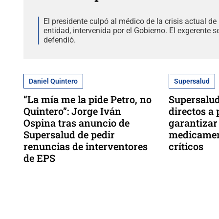
El presidente culpó al médico de la crisis actual de 
entidad, intervenida por el Gobierno. El exgerente s
defendió.
Daniel Quintero
Supersalud
“La mía me la pide Petro, no
Supersalud
Quintero”: Jorge Iván
directos a
Ospina tras anuncio de
garantizar
Supersalud de pedir
medicamen
renuncias de interventores
críticos
de EPS