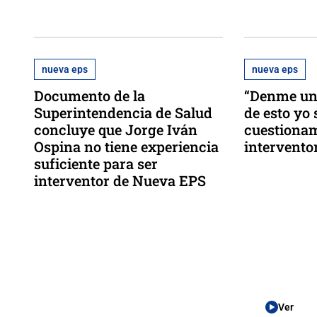
nueva eps
nueva eps
Documento de la
“Denme un
Superintendencia de Salud
de esto yo 
concluye que Jorge Iván
cuestiona
Ospina no tiene experiencia
intervento
suficiente para ser
interventor de Nueva EPS
Ver