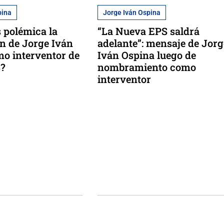
pina
Jorge Iván Ospina
s polémica la
“La Nueva EPS saldrá
n de Jorge Iván
adelante”: mensaje de Jorg
o interventor de
Iván Ospina luego de
?
nombramiento como
interventor