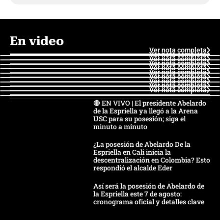
En video
Ver nota completa
Ver nota completa
Ver nota completa
Ver nota completa
Ver nota completa
Ver nota completa
Ver nota completa
Ver nota completa
Ver nota completa
Ver nota completa
🔴 EN VIVO | El presidente Abelardo
de la Espriella ya llegó a la Arena
USC para su posesión; siga el
minuto a minuto
¿La posesión de Abelardo De la
Espriella en Cali inicia la
descentralización en Colombia? Esto
respondió el alcalde Eder
Así será la posesión de Abelardo de
la Espriella este 7 de agosto:
cronograma oficial y detalles clave