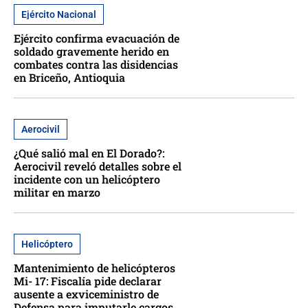
Ejército Nacional
Ejército confirma evacuación de
soldado gravemente herido en
combates contra las disidencias
en Briceño, Antioquia
Aerocivil
¿Qué salió mal en El Dorado?:
Aerocivil reveló detalles sobre el
incidente con un helicóptero
militar en marzo
Helicóptero
Mantenimiento de helicópteros
Mi- 17: Fiscalía pide declarar
ausente a exviceministro de
Defensa para imputarle cargos