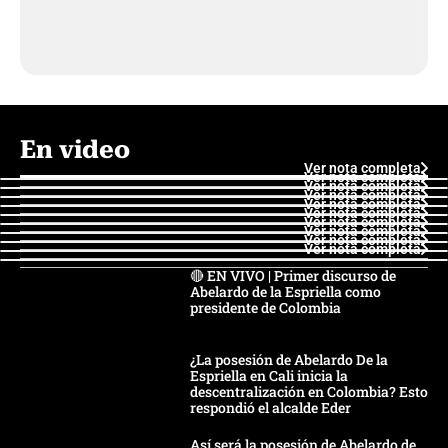
En video
Ver nota completa
Ver nota completa
Ver nota completa
Ver nota completa
Ver nota completa
Ver nota completa
Ver nota completa
Ver nota completa
Ver nota completa
Ver nota completa
🔴 EN VIVO | Primer discurso de
Abelardo de la Espriella como
presidente de Colombia
¿La posesión de Abelardo De la
Espriella en Cali inicia la
descentralización en Colombia? Esto
respondió el alcalde Eder
Así será la posesión de Abelardo de