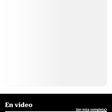
En video
Ver nota completa
Ver nota completa