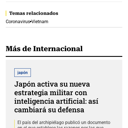
Temas relacionados
Coronavirus
Vietnam
Más de Internacional
japón
Japón activa su nueva
estrategia militar con
inteligencia artificial: así
cambiará su defensa
El país del archipiélago publicó un documento
en el que establece las razones por las que