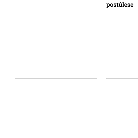
postúlese