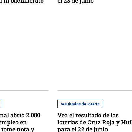
 ni bachillerato
el 23 de junio
resultados de lotería
nal abrió 2.000
Vea el resultado de las
 empleo en
loterías de Cruz Roja y Hui
. tome nota y
para el 22 de junio