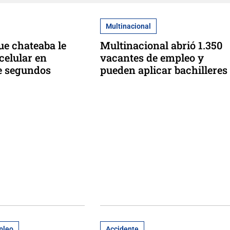
Multinacional
ue chateaba le
Multinacional abrió 1.350
celular en
vacantes de empleo y
e segundos
pueden aplicar bachilleres
pleo
Accidente