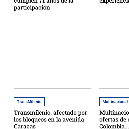
cumplen 71 años de la
experiencia
participación
TransMilenio
Multinacional
Transmilenio, afectado por
Multinacio
los bloqueos en la avenida
ofertas de
Caracas
Colombia..