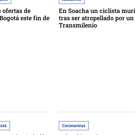
 ofertas de
En Soacha un ciclista mur
Bogotá este fin de
tras ser atropellado por un
Transmilenio
gotá
Coronavirus