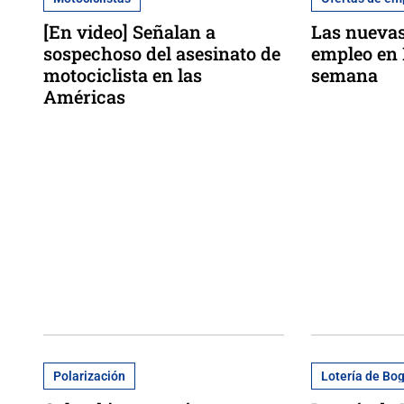
[En video] Señalan a
Las nuevas
sospechoso del asesinato de
empleo en 
motociclista en las
semana
Américas
Polarización
Lotería de Bo