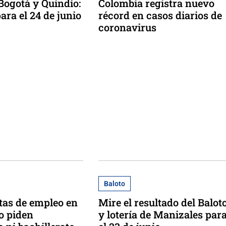
 Bogotá y Quindío:
Colombia registra nuevo
ara el 24 de junio
récord en casos diarios de
coronavirus
Baloto
tas de empleo en
Mire el resultado del Balot
o piden
y lotería de Manizales par