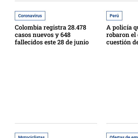
Coronavirus
Perú
Colombia registra 28.478
A policía q
casos nuevos y 648
robaron el 
fallecidos este 28 de junio
cuestión d
Motociclistas
Ofertas de em