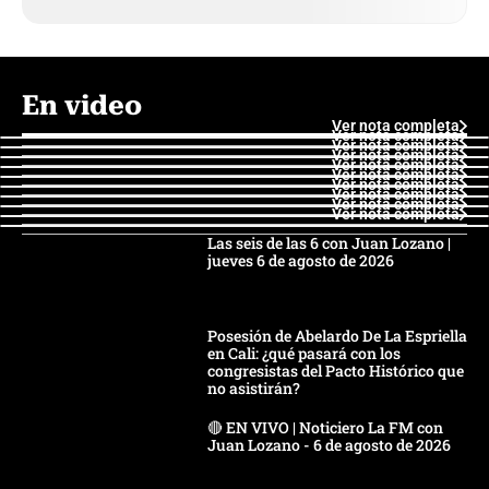
En video
Ver nota completa
Ver nota completa
Ver nota completa
Ver nota completa
Ver nota completa
Ver nota completa
Ver nota completa
Ver nota completa
Ver nota completa
Ver nota completa
Las seis de las 6 con Juan Lozano |
jueves 6 de agosto de 2026
Posesión de Abelardo De La Espriella
en Cali: ¿qué pasará con los
congresistas del Pacto Histórico que
no asistirán?
🔴 EN VIVO | Noticiero La FM con
Juan Lozano - 6 de agosto de 2026