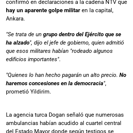
confirmó en declaraciones a la cadena NTV que
hay un aparente golpe militar
en la capital,
Ankara.
"Se trata de un
grupo dentro del Ejército que se
ha alzado
", dijo el jefe de gobierno, quien admitió
que esos militares habían "rodeado algunos
edificios importantes"
.
"Quienes lo han hecho pagarán un alto precio.
No
haremos concesiones en la democracia
"
,
prometió Yildirim.
La agencia turca Dogan señaló que numerosas
ambulancias habían acudido al cuartel central
del Estado Mayor donde según testigos se