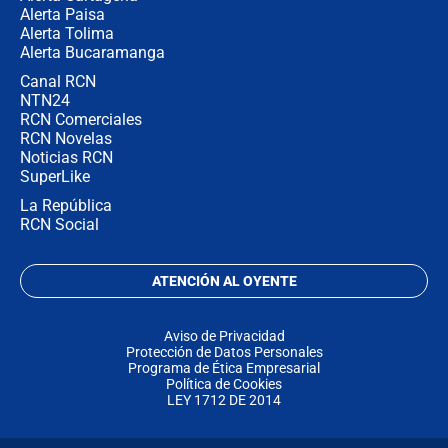
Alerta Paisa
Alerta Tolima
Alerta Bucaramanga
Canal RCN
NTN24
RCN Comerciales
RCN Novelas
Noticias RCN
SuperLike
La República
RCN Social
ATENCIÓN AL OYENTE
Aviso de Privacidad
Protección de Datos Personales
Programa de Ética Empresarial
Política de Cookies
LEY 1712 DE 2014