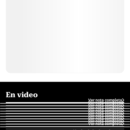
En video
Ver nota completa
Ver nota completa
Ver nota completa
Ver nota completa
Ver nota completa
Ver nota completa
Ver nota completa
Ver nota completa
Ver nota completa
Ver nota completa