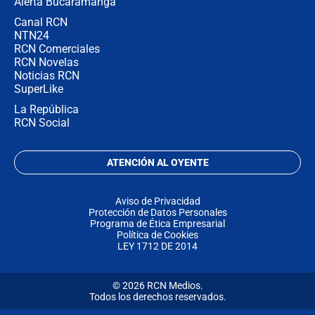
Alerta Bucaramanga
Canal RCN
NTN24
RCN Comerciales
RCN Novelas
Noticias RCN
SuperLike
La República
RCN Social
ATENCIÓN AL OYENTE
Aviso de Privacidad
Protección de Datos Personales
Programa de Ética Empresarial
Política de Cookies
LEY 1712 DE 2014
© 2026 RCN Medios.
Todos los derechos reservados.