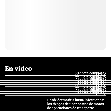
En video
Ver nota completa
Ver nota completa
Ver nota completa
Ver nota completa
Ver nota completa
Ver nota completa
Ver nota completa
Ver nota completa
Ver nota completa
Ver nota completa
Desde dermatitis hasta infecciones:
los riesgos de usar cascos de motos
de aplicaciones de transporte