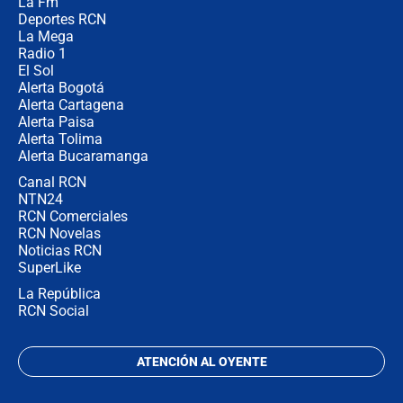
La Fm
Juan Lozano - 5 de agosto de 2026
Deportes RCN
La Mega
Radio 1
El Sol
Alerta Bogotá
Alerta Cartagena
Alerta Paisa
Alerta Tolima
Alerta Bucaramanga
Canal RCN
NTN24
RCN Comerciales
RCN Novelas
Noticias RCN
SuperLike
La República
RCN Social
ATENCIÓN AL OYENTE