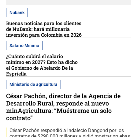
Nubank
Buenas noticias para los clientes
de NuBank: hará millonaria
inversión para Colombia en 2026
Salario Mínimo
¿Cuánto subirá el salario
mínimo en 2027? Esto ha dicho
el Gobierno de Abelardo De la
Espriella
Ministerio de agricultura
César Pachón, director de la Agencia de
Desarrollo Rural, responde al nuevo
minAgricultura: “Muéstreme un solo
contrato”
César Pachón respondió a Indalecio Dangond por los
contratos de $290.000 millones y pidió mostrar pruebas