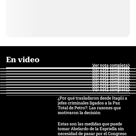
En video
Ver nota completa
Ver nota completa
Ver nota completa
Ver nota completa
Ver nota completa
Ver nota completa
Ver nota completa
Ver nota completa
Ver nota completa
Ver nota completa
¿Por qué trasladaron desde Itagüí a
jefes criminales ligados a la Paz
Total de Petro?: Las razones que
motivaron la decisión
Estas son las medidas que puede
tomar Abelardo de la Espriella sin
necesidad de pasar por el Congreso