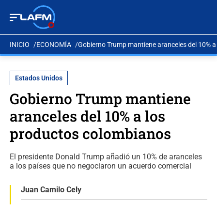
INICIO
ECONOMÍA
Gobierno Trump mantiene aranceles del 10% a
Estados Unidos
Gobierno Trump mantiene
aranceles del 10% a los
productos colombianos
El presidente Donald Trump añadió un 10% de aranceles
a los países que no negociaron un acuerdo comercial
Juan Camilo Cely