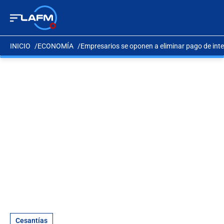
INICIO
ECONOMÍA
Empresarios se oponen a eliminar pago de inte
Cesantías