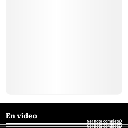
En video
Ver nota completa
Ver nota completa
Ver nota completa