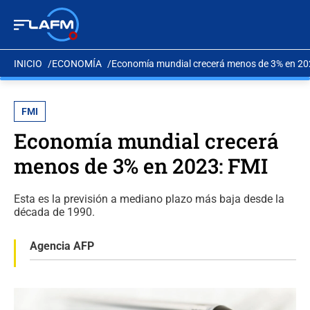
INICIO
ECONOMÍA
Economía mundial crecerá menos de 3% en 20
FMI
Economía mundial crecerá
menos de 3% en 2023: FMI
Esta es la previsión a mediano plazo más baja desde la
década de 1990.
Agencia AFP