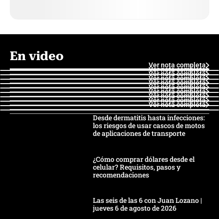
En video
Ver nota completa
Ver nota completa
Ver nota completa
Ver nota completa
Ver nota completa
Ver nota completa
Ver nota completa
Ver nota completa
Ver nota completa
Ver nota completa
Desde dermatitis hasta infecciones:
los riesgos de usar cascos de motos
de aplicaciones de transporte
¿Cómo comprar dólares desde el
celular? Requisitos, pasos y
recomendaciones
Las seis de las 6 con Juan Lozano |
jueves 6 de agosto de 2026