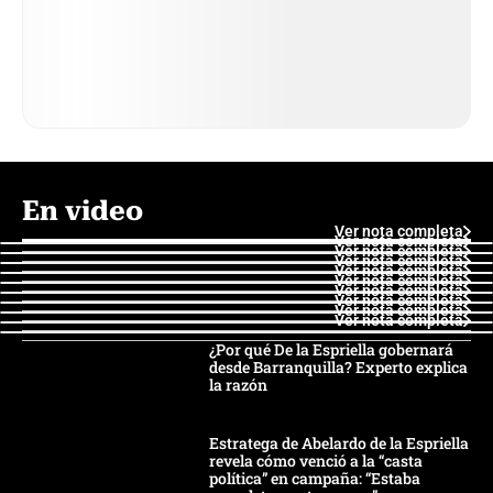
En video
Ver nota completa
Ver nota completa
Ver nota completa
Ver nota completa
Ver nota completa
Ver nota completa
Ver nota completa
Ver nota completa
Ver nota completa
Ver nota completa
¿Por qué De la Espriella gobernará
desde Barranquilla? Experto explica
la razón
Estratega de Abelardo de la Espriella
revela cómo venció a la “casta
política” en campaña: “Estaba