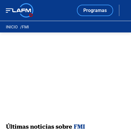
Programas
INICIO
FMI
Últimas noticias sobre
FMI