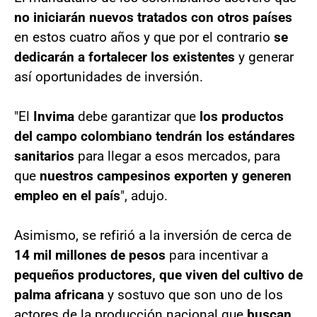
no iniciarán nuevos tratados con otros países
en estos cuatro años y que por el contrario
se
dedicarán a fortalecer los existentes
y generar
así oportunidades de inversión.
"El
Invima
debe garantizar que
los productos
del campo colombiano tendrán los estándares
sanitarios
para llegar a esos mercados, para
que
nuestros campesinos exporten y generen
empleo en el país
", adujo.
Asimismo, se refirió a la inversión de cerca de
14 mil millones de pesos
para incentivar a
pequeños productores, que viven del cultivo de
palma africana
y sostuvo que son uno de los
actores de la producción nacional que
buscan