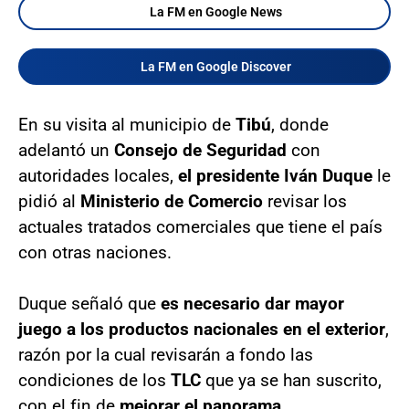
La FM en Google News
La FM en Google Discover
En su visita al municipio de
Tibú
, donde
adelantó un
Consejo de Seguridad
con
autoridades locales,
el presidente Iván Duque
le
pidió al
Ministerio de Comercio
revisar los
actuales tratados comerciales que tiene el país
con otras naciones.
Duque señaló que
es necesario dar mayor
juego a los productos nacionales en el exterior
,
razón por la cual revisarán a fondo las
condiciones de los
TLC
que ya se han suscrito,
con el fin de
mejorar el panorama.