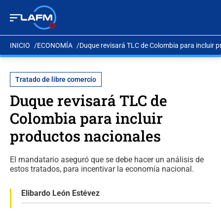
INICIO
ECONOMÍA
Duque revisará TLC de Colombia para incluir 
Tratado de libre comercio
Duque revisará TLC de
Colombia para incluir
productos nacionales
El mandatario aseguró que se debe hacer un análisis de
estos tratados, para incentivar la economía nacional.
Elibardo León Estévez