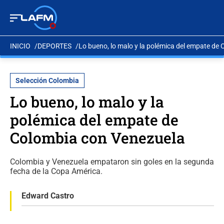
INICIO
DEPORTES
Lo bueno, lo malo y la polémica del empate de
Selección Colombia
Lo bueno, lo malo y la
polémica del empate de
Colombia con Venezuela
Colombia y Venezuela empataron sin goles en la segunda
fecha de la Copa América.
Edward Castro