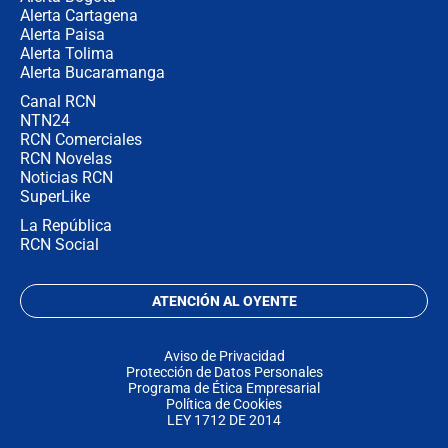
Alerta Cartagena
Alerta Paisa
Alerta Tolima
Alerta Bucaramanga
Canal RCN
NTN24
RCN Comerciales
RCN Novelas
Noticias RCN
SuperLike
La República
RCN Social
ATENCIÓN AL OYENTE
Aviso de Privacidad
Protección de Datos Personales
Programa de Ética Empresarial
Política de Cookies
LEY 1712 DE 2014