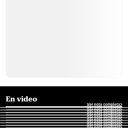
En video
Ver nota completa
Ver nota completa
Ver nota completa
Ver nota completa
Ver nota completa
Ver nota completa
Ver nota completa
Ver nota completa
Ver nota completa
Ver nota completa