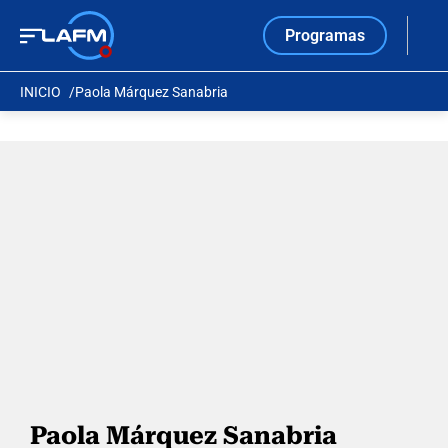
Programas
INICIO
Paola Márquez Sanabria
Paola Márquez Sanabria