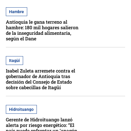
Hambre
Antioquia le gana terreno al
hambre: 180 mil hogares salieron
de la inseguridad alimentaria,
según el Dane
Itagüí
Isabel Zuleta arremete contra el
gobernador de Antioquia tras
decisión del Consejo de Estado
sobre cabecillas de Itagüí
Hidroituango
Gerente de Hidroituango lanzó
alerta por riesgo energético: “El
país puede enfrentar un ‘apagón