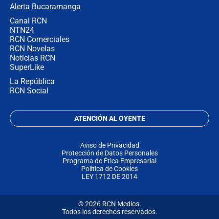
Alerta Bucaramanga
Canal RCN
NTN24
RCN Comerciales
RCN Novelas
Noticias RCN
SuperLike
La República
RCN Social
ATENCIÓN AL OYENTE
Aviso de Privacidad
Protección de Datos Personales
Programa de Ética Empresarial
Política de Cookies
LEY 1712 DE 2014
© 2026 RCN Medios.
Todos los derechos reservados.