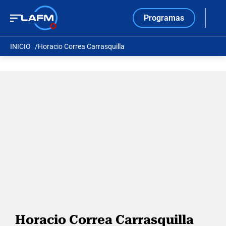
Programas
INICIO
Horacio Correa Carrasquilla
Horacio Correa Carrasquilla