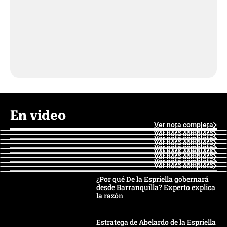
En video
Ver nota completa
Ver nota completa
Ver nota completa
Ver nota completa
Ver nota completa
Ver nota completa
Ver nota completa
Ver nota completa
Ver nota completa
Ver nota completa
¿Por qué De la Espriella gobernará
desde Barranquilla? Experto explica
la razón
Estratega de Abelardo de la Espriella