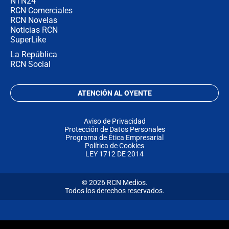
NTN24
RCN Comerciales
RCN Novelas
Noticias RCN
SuperLike
La República
RCN Social
ATENCIÓN AL OYENTE
Aviso de Privacidad
Protección de Datos Personales
Programa de Ética Empresarial
Política de Cookies
LEY 1712 DE 2014
© 2026 RCN Medios.
Todos los derechos reservados.