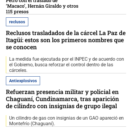
Petro con el traslado de
‘Macaco’, Hernán Giraldo y otros
115 presos
reclusos
Reclusos trasladados de la cárcel La Paz de
Itagüí: estos son los primeros nombres que
se conocen
La medida fue ejecutada por el INPEC y de acuerdo con
el Gobierno, busca reforzar el control dentro de las
cárceles.
Antiexplosivos
Refuerzan presencia militar y policial en
Chaguaní, Cundinamarca, tras aparición
de cilindro con insignias de grupo ilegal
Un cilindro de gas con insignias de un GAO apareció en
Montefrío (Chaguaní).