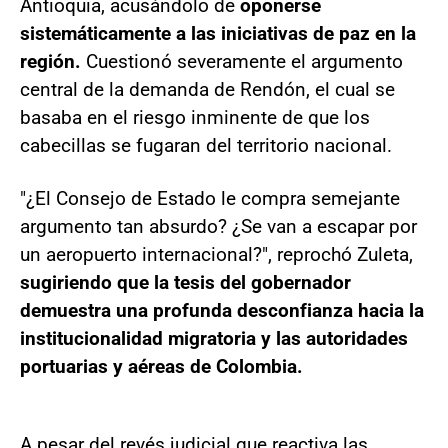
Antioquia, acusándolo de
oponerse
sistemáticamente a las iniciativas de paz en la
región.
Cuestionó severamente el argumento
central de la demanda de Rendón, el cual se
basaba en el riesgo inminente de que los
cabecillas se fugaran del territorio nacional.
"¿El Consejo de Estado le compra semejante
argumento tan absurdo? ¿Se van a escapar por
un aeropuerto internacional?", reprochó Zuleta,
sugiriendo que la tesis del gobernador
demuestra una profunda desconfianza hacia la
institucionalidad migratoria y las autoridades
portuarias y aéreas de Colombia.
A pesar del revés judicial que reactiva las