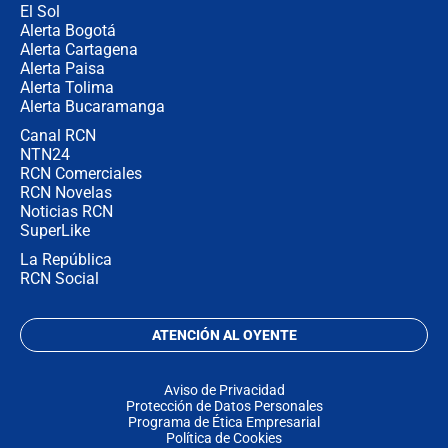
El Sol
Alerta Bogotá
Alerta Cartagena
Alerta Paisa
Alerta Tolima
Alerta Bucaramanga
Canal RCN
NTN24
RCN Comerciales
RCN Novelas
Noticias RCN
SuperLike
La República
RCN Social
ATENCIÓN AL OYENTE
Aviso de Privacidad
Protección de Datos Personales
Programa de Ética Empresarial
Política de Cookies