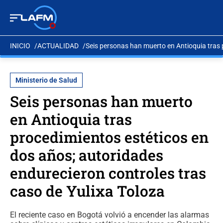
INICIO
ACTUALIDAD
Seis personas han muerto en Antioquia tras 
Ministerio de Salud
Seis personas han muerto
en Antioquia tras
procedimientos estéticos en
dos años; autoridades
endurecieron controles tras
caso de Yulixa Toloza
El reciente caso en Bogotá volvió a encender las alarmas