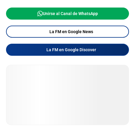
Unirse al Canal de WhatsApp
La FM en Google News
La FM en Google Discover