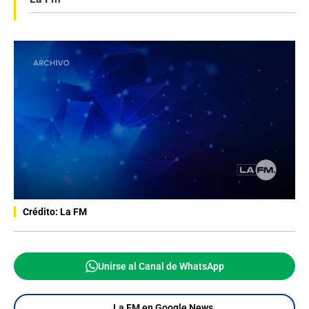
Crédito: La FM
Unirse al Canal de WhatsApp
La FM en Google News