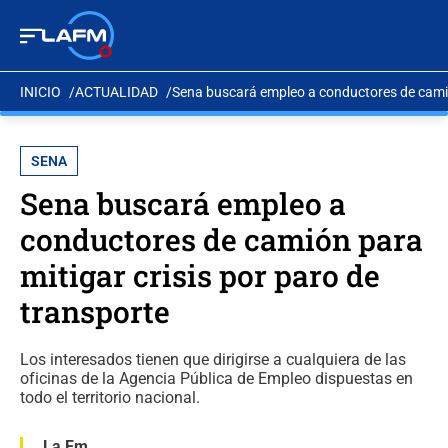
INICIO
ACTUALIDAD
Sena buscará empleo a conductores de camión
SENA
Sena buscará empleo a
conductores de camión para
mitigar crisis por paro de
transporte
Los interesados tienen que dirigirse a cualquiera de las
oficinas de la Agencia Pública de Empleo dispuestas en
todo el territorio nacional.
La Fm