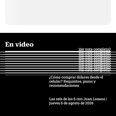
En video
Ver nota completa
Ver nota completa
Ver nota completa
Ver nota completa
Ver nota completa
Ver nota completa
Ver nota completa
Ver nota completa
Ver nota completa
Ver nota completa
¿Cómo comprar dólares desde el
celular? Requisitos, pasos y
recomendaciones
Las seis de las 6 con Juan Lozano |
jueves 6 de agosto de 2026