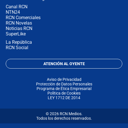
Canal RCN
NTN24
RCN Comerciales
RCN Novelas
Noticias RCN
SuperLike
La República
RCN Social
ATENCIÓN AL OYENTE
Aviso de Privacidad
Protección de Datos Personales
Programa de Ética Empresarial
Política de Cookies
LEY 1712 DE 2014
© 2026 RCN Medios.
Todos los derechos reservados.