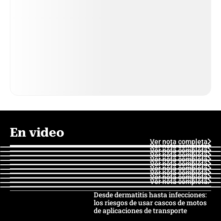
En video
Ver nota completa
Ver nota completa
Ver nota completa
Ver nota completa
Ver nota completa
Ver nota completa
Ver nota completa
Ver nota completa
Ver nota completa
Ver nota completa
Desde dermatitis hasta infecciones:
los riesgos de usar cascos de motos
de aplicaciones de transporte