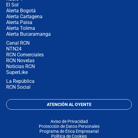
El Sol
Alerta Bogotá
Alerta Cartagena
Alerta Paisa
Alerta Tolima
Alerta Bucaramanga
Canal RCN
NTN24
RCN Comerciales
RCN Novelas
Noticias RCN
SuperLike
La República
RCN Social
ATENCIÓN AL OYENTE
Aviso de Privacidad
Protección de Datos Personales
Programa de Ética Empresarial
Política de Cookies