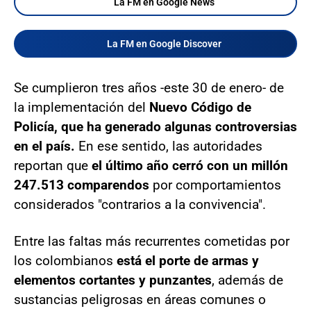
La FM en Google News
La FM en Google Discover
Se cumplieron tres años -este 30 de enero- de
la implementación del
Nuevo Código de
Policía, que ha generado algunas controversias
en el país.
En ese sentido, las autoridades
reportan que
el último año cerró con un millón
247.513 comparendos
por comportamientos
considerados "contrarios a la convivencia".
Entre las faltas más recurrentes cometidas por
los colombianos
está el porte de armas y
elementos cortantes y punzantes
, además de
sustancias peligrosas en áreas comunes o