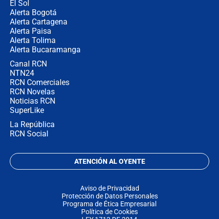
El Sol
Alerta Bogotá
Alerta Cartagena
Alerta Paisa
Alerta Tolima
Alerta Bucaramanga
Canal RCN
NTN24
RCN Comerciales
RCN Novelas
Noticias RCN
SuperLike
La República
RCN Social
ATENCIÓN AL OYENTE
Aviso de Privacidad
Protección de Datos Personales
Programa de Ética Empresarial
Política de Cookies