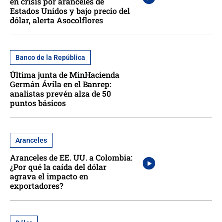
en crisis por aranceles de
Estados Unidos y bajo precio del
dólar, alerta Asocolflores
Banco de la República
Última junta de MinHacienda
Germán Ávila en el Banrep:
analistas prevén alza de 50
puntos básicos
Aranceles
Aranceles de EE. UU. a Colombia:
¿Por qué la caída del dólar
agrava el impacto en
exportadores?