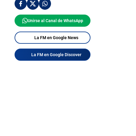
Unirse al Canal de WhatsApp
La FM en Google News
La FM en Google Discover