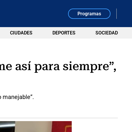
Programas
CIUDADES
DEPORTES
SOCIEDAD
 así para siempre”,
o manejable”.