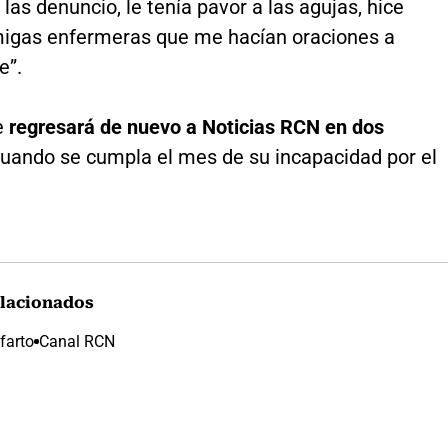
 las denuncio, le tenía pavor a las agujas, hice
gas enfermeras que me hacían oraciones a
e”.
e
regresará de nuevo a Noticias RCN en dos
cuando se cumpla el mes de su incapacidad por el
lacionados
nfarto
Canal RCN