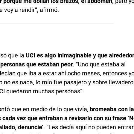
r porque me dolían los brazos, el abdomen,
pero y
 voy a rendir”, afirmó.
esó que la
UCI es algo inimaginable y que alrededo
 personas que estaban peor
. “Uno que estaba al
decían que iba a estar ahí ocho meses, entonces y
o no es nada, lo mío fue pasajero y sobre llevadero
 UCI quedaron muchas personas”.
ntó que en medio de lo que vivía,
bromeaba con l
 cada vez que entraban a revisarlo con su frase ‘N
llado, denuncie’
. “Les decía aquí no pueden entrar