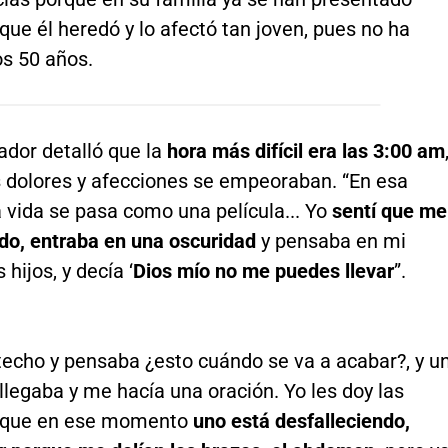
o que él heredó y lo afectó tan joven, pues no ha
os 50 años.
ador detalló que la
hora más difícil era las 3:00 am
 dolores y afecciones se empeoraban. “En esa
a vida se pasa como una película... Yo
sentí que me
do, entraba en una oscuridad
y pensaba en mi
hijos, y decía ‘
Dios mío no me puedes llevar
”.
techo y pensaba ¿esto cuándo se va a acabar?, y u
legaba y me hacía una oración. Yo les doy las
orque en ese momento
uno está desfalleciendo,