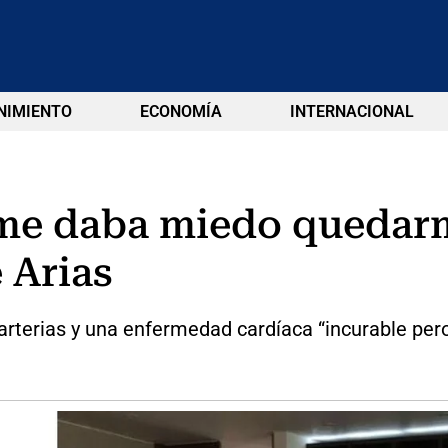
NIMIENTO
ECONOMÍA
INTERNACIONAL
me daba miedo quedarme
 Arias
arterias y una enfermedad cardíaca “incurable per