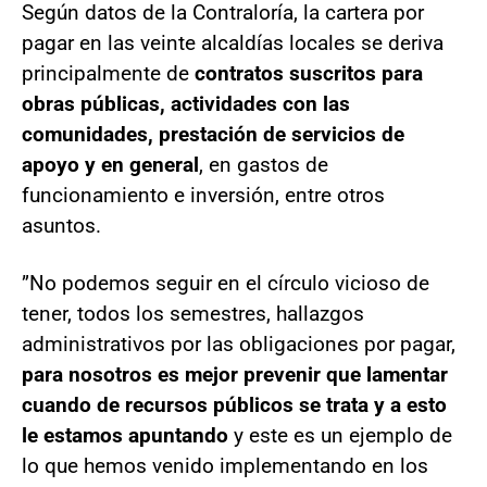
Según datos de la Contraloría, la cartera por
pagar en las veinte alcaldías locales se deriva
principalmente de
contratos suscritos para
obras públicas, actividades con las
comunidades, prestación de servicios de
apoyo y en general
, en gastos de
funcionamiento e inversión, entre otros
asuntos.
”No podemos seguir en el círculo vicioso de
tener, todos los semestres, hallazgos
administrativos por las obligaciones por pagar,
para nosotros es mejor prevenir que lamentar
cuando de recursos públicos se trata y a esto
le estamos apuntando
y este es un ejemplo de
lo que hemos venido implementando en los