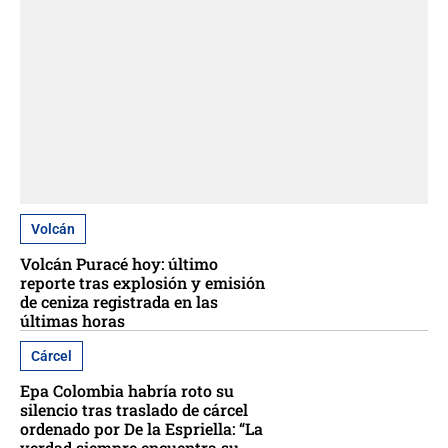
Volcán
Volcán Puracé hoy: último
reporte tras explosión y emisión
de ceniza registrada en las
últimas horas
Cárcel
Epa Colombia habría roto su
silencio tras traslado de cárcel
ordenado por De la Espriella: “La
verdad siempre encuentra su