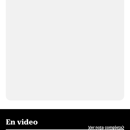
En video
Ver nota completa
Ver nota completa