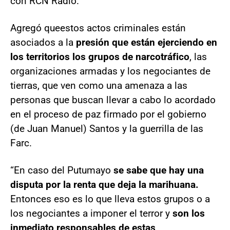
con RCN Radio.
Agregó que
estos actos criminales están
asociados a la
presión que están ejerciendo en
los territorios los grupos de narcotráfico
, las
organizaciones armadas y los negociantes de
tierras, que ven como una amenaza a las
personas que buscan llevar a cabo lo acordado
en el proceso de paz firmado por el gobierno
(de Juan Manuel) Santos y la guerrilla de las
Farc.
“En caso del Putumayo
se sabe que hay una
disputa por la renta que deja la marihuana.
Entonces eso es lo que lleva estos grupos o a
los negociantes a imponer el terror y
son los
inmediato responsables de estas