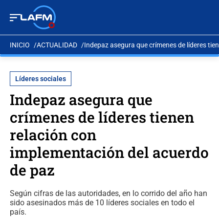
INICIO
ACTUALIDAD
Indepaz asegura que crímenes de líderes tie
Líderes sociales
Indepaz asegura que
crímenes de líderes tienen
relación con
implementación del acuerdo
de paz
Según cifras de las autoridades, en lo corrido del año han
sido asesinados más de 10 líderes sociales en todo el
país.