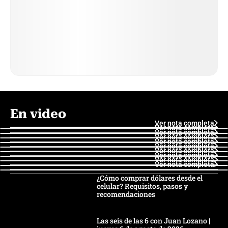
En video
Ver nota completa
Ver nota completa
Ver nota completa
Ver nota completa
Ver nota completa
Ver nota completa
Ver nota completa
Ver nota completa
Ver nota completa
Ver nota completa
¿Cómo comprar dólares desde el
celular? Requisitos, pasos y
recomendaciones
Las seis de las 6 con Juan Lozano |