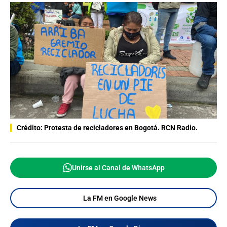
Crédito: Protesta de recicladores en Bogotá. RCN Radio.
Unirse al Canal de WhatsApp
La FM en Google News