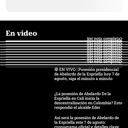
En video
Ver nota completa
Ver nota completa
Ver nota completa
Ver nota completa
Ver nota completa
Ver nota completa
Ver nota completa
Ver nota completa
Ver nota completa
Ver nota completa
🔴 EN VIVO | Posesión presidencial
de Abelardo de la Espriella hoy 7 de
agosto, siga el minuto a minuto
¿La posesión de Abelardo De la
Espriella en Cali inicia la
descentralización en Colombia? Esto
respondió el alcalde Eder
Así será la posesión de Abelardo de
la Espriella este 7 de agosto:
cronograma oficial y detalles clave