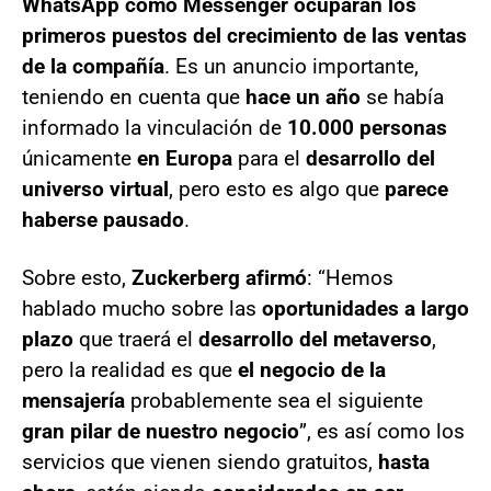
WhatsApp como Messenger ocuparán los
primeros puestos del crecimiento de las ventas
de la compañía
. Es un anuncio importante,
teniendo en cuenta que
hace un año
se había
informado la vinculación de
10.000 personas
únicamente
en Europa
para el
desarrollo del
universo virtual
, pero esto es algo que
parece
haberse pausado
.
Sobre esto,
Zuckerberg afirmó
: “Hemos
hablado mucho sobre las
oportunidades a largo
plazo
que traerá el
desarrollo del metaverso
,
pero la realidad es que
el negocio de la
mensajería
probablemente sea el siguiente
gran pilar de nuestro negocio
”, es así como los
servicios que vienen siendo gratuitos,
hasta