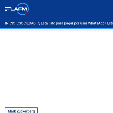
INICIO
SOCIEDAD
¿Está listo para pagar por usar WhatsApp? Est
Mark Zuckerberg