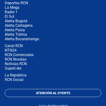
Deportes RCN
La Mega
Radio 1
El Sol
Alerta Bogotá
Alerta Cartagena
Alerta Paisa
Alerta Tolima
Alerta Bucaramanga
Canal RCN
NTN24
RCN Comerciales
RCN Novelas
Noticias RCN
SuperLike
La República
RCN Social
ATENCIÓN AL OYENTE
Aviso de Privacidad