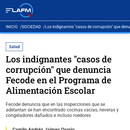
INICIO
SOCIEDAD
Los indignantes "casos de corrupción" que den
Salud
Los indignantes "casos de
corrupción" que denuncia
Fecode en el Programa de
Alimentación Escolar
Fecode denuncia que en las inspecciones que se
adelantan se han encontrado cocinas vacías, neveras y
congeladores dañados e incluso roedores
Camilo Andrés Jaimes Osorio