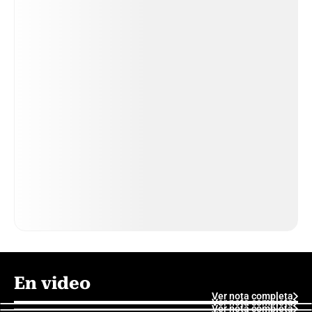
En video
Ver nota completa
Ver nota completa
Ver nota completa