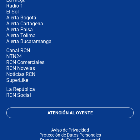
Radio 1
El Sol
Alerta Bogotá
Alerta Cartagena
Alerta Paisa
Alerta Tolima
Alerta Bucaramanga
Canal RCN
NTN24
RCN Comerciales
RCN Novelas
Noticias RCN
SuperLike
La República
RCN Social
ATENCIÓN AL OYENTE
Aviso de Privacidad
Protección de Datos Personales