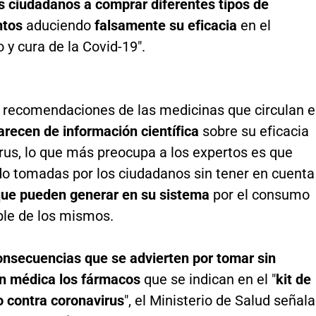
os ciudadanos a comprar diferentes tipos de
tos
aduciendo
falsamente su eficacia
en el
 y cura de la Covid-19".
 recomendaciones de las medicinas que circulan 
arecen de información científica
sobre su eficacia
irus, lo que más preocupa a los expertos es que
do tomadas por los ciudadanos sin tener en cuenta
ue pueden generar en su sistema
por el consumo
ble de los mismos.
onsecuencias que se advierten por tomar sin
ón médica los fármacos
que se indican en el "
kit de
o contra coronavirus
", el Ministerio de Salud señala