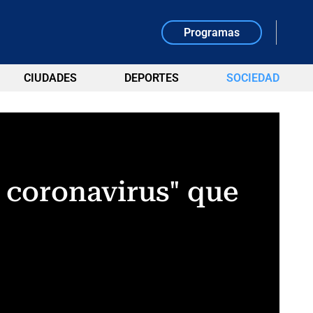
Programas
CIUDADES
DEPORTES
SOCIEDAD
a coronavirus" que