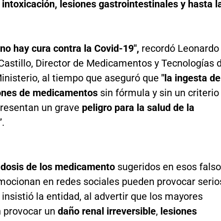
 intoxicación, lesiones gastrointestinales y hasta l
no hay cura contra la Covid-19",
recordó Leonardo
Castillo, Director de Medicamentos y Tecnologías 
inisterio, al tiempo que aseguró que
"la ingesta de
ones de medicamentos
sin fórmula y sin un criterio
resentan un grave
peligro para la salud de la
”.
 dosis de los medicamento
sugeridos en esos fals
omocionan en redes sociales pueden provocar serio
insistió la entidad, al advertir que los mayores
n provocar un
daño renal irreversible
,
lesiones