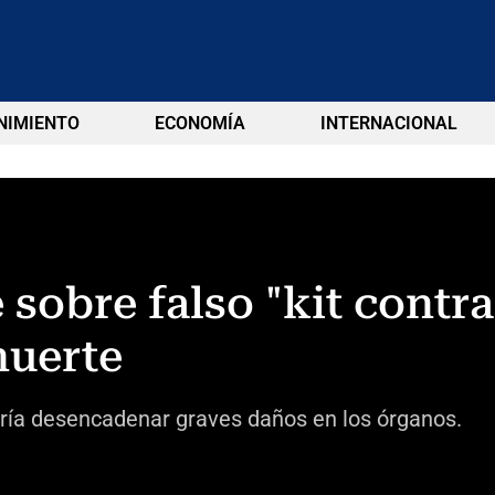
NIMIENTO
ECONOMÍA
INTERNACIONAL
 sobre falso "kit contr
muerte
ría desencadenar graves daños en los órganos.