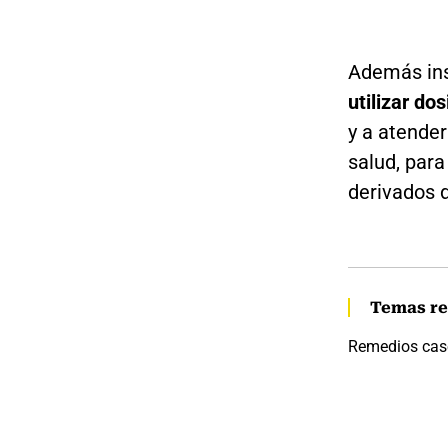
Además ins
utilizar d
y a atender
salud, para
derivados 
Temas re
Remedios cas