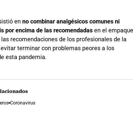
istió en
no combinar analgésicos comunes ni
osis por encima de las recomendadas
en el empaque
 las recomendaciones de los profesionales de la
 evitar terminar con problemas peores a los
de esta pandemia.
lacionados
eros
Coronavirus