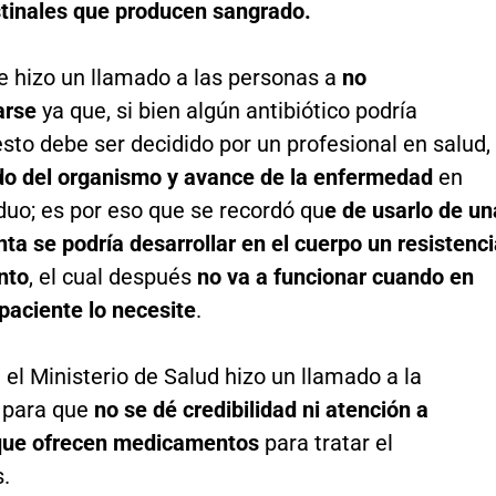
stinales que producen sangrado.
e hizo un llamado a las personas a
no
arse
ya que, si bien algún antibiótico podría
esto debe ser decidido por un profesional en salud,
o del organismo y avance de la enfermedad
en
duo; es por eso que se recordó qu
e de usarlo de un
nta se podría desarrollar en el cuerpo un resistenc
nto
, el cual después
no va a funcionar cuando en
 paciente lo necesite
.
el Ministerio de Salud hizo un llamado a la
 para que
no se dé credibilidad ni atención a
que ofrecen medicamentos
para tratar el
.