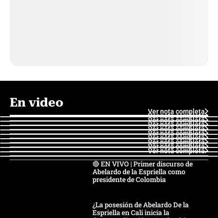
En video
Ver nota completa
Ver nota completa
Ver nota completa
Ver nota completa
Ver nota completa
Ver nota completa
Ver nota completa
Ver nota completa
Ver nota completa
Ver nota completa
🔴 EN VIVO | Primer discurso de
Abelardo de la Espriella como
presidente de Colombia
¿La posesión de Abelardo De la
Espriella en Cali inicia la