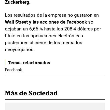
Zuckerberg
.
Los resultados de la empresa no gustaron en
Wall Street y las acciones de Facebook
se
dejaban un 6,66 % hasta los 208,4 dólares por
título en las operaciones electrónicas
posteriores al cierre de los mercados
neoyorquinos.
Temas relacionados
Facebook
Más de Sociedad