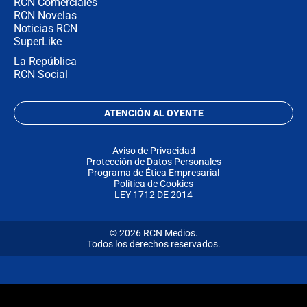
RCN Comerciales
RCN Novelas
Noticias RCN
SuperLike
La República
RCN Social
ATENCIÓN AL OYENTE
Aviso de Privacidad
Protección de Datos Personales
Programa de Ética Empresarial
Política de Cookies
LEY 1712 DE 2014
© 2026 RCN Medios.
Todos los derechos reservados.