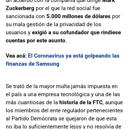
un acuerdo con la compañía que dirige
Mark
Zuckerberg
por el que la red social fue
sancionada con
5.000 millones de dólares
por
su mala gestión de la privacidad de los
usuarios y
exigió a su cofundador que rindiese
cuentas por este asunto
.
Vea acá:
El Coronavirus ya está golpeando las
finanzas de Samsung
Se trató de la mayor multa jamás impuesta en
el país a una empresa tecnológica y una de las
más cuantiosas de la
historia de la FTC
, aunque
los miembros del ente regulador pertenecientes
al Partido Demócrata se quejaron de que esta
no iba lo suficientemente lejos y no resolvía de