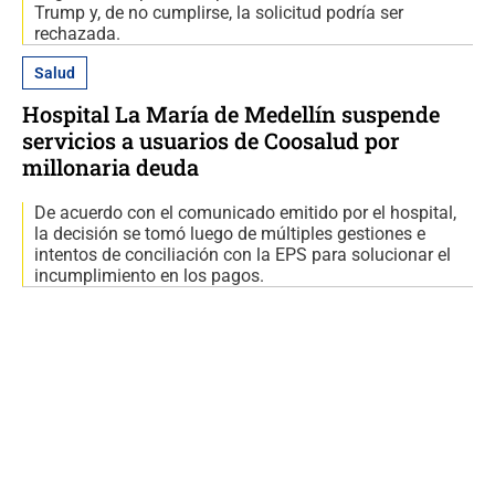
Trump y, de no cumplirse, la solicitud podría ser
rechazada.
Salud
Hospital La María de Medellín suspende
servicios a usuarios de Coosalud por
millonaria deuda
De acuerdo con el comunicado emitido por el hospital,
la decisión se tomó luego de múltiples gestiones e
intentos de conciliación con la EPS para solucionar el
incumplimiento en los pagos.