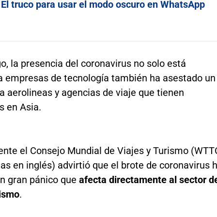
:
El truco para usar el modo oscuro en WhatsApp
, la presencia del coronavirus no solo está
a empresas de tecnología también ha asestado un
a aerolineas y agencias de viaje que tienen
s en Asia.
nte el Consejo Mundial de Viajes y Turismo (WTT
las en inglés) advirtió que el brote de coronavirus 
n gran pánico que
afecta directamente al sector d
rismo
.