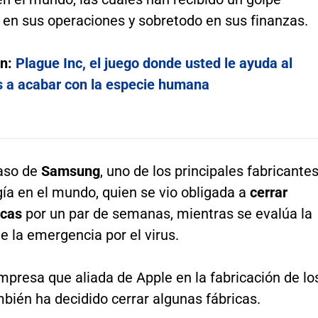
 en sus operaciones y sobretodo en sus finanzas.
én:
Plague Inc, el juego donde usted le ayuda al
s a acabar con la especie humana
caso de
Samsung
, uno de los principales fabricante
ía en el mundo, quien se vio obligada a
cerrar
icas
por un par de semanas, mientras se evalúa la
e la emergencia por el virus.
empresa que aliada de Apple en la fabricación de lo
bién ha decidido cerrar algunas fábricas.