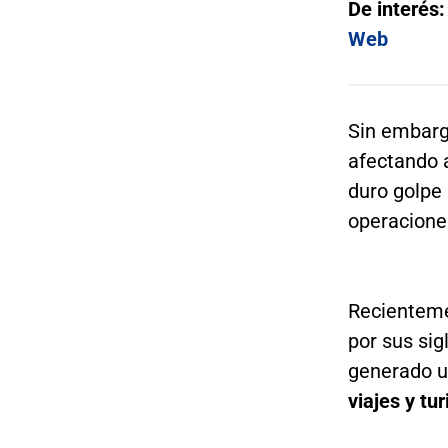
De interés
Web
Sin embargo
afectando 
duro golpe 
operacione
Recienteme
por sus sig
generado u
viajes y tu