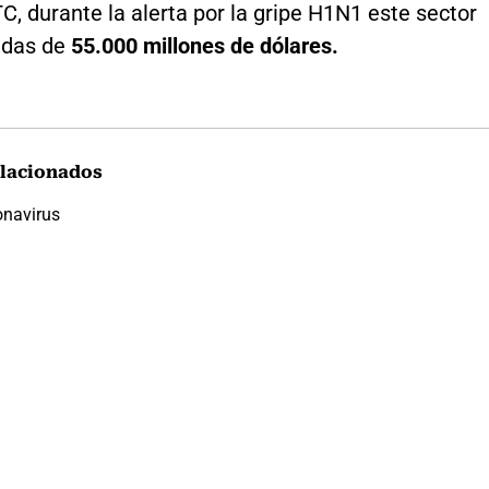
, durante la alerta por la gripe H1N1 este sector
didas de
55.000 millones de dólares.
lacionados
onavirus