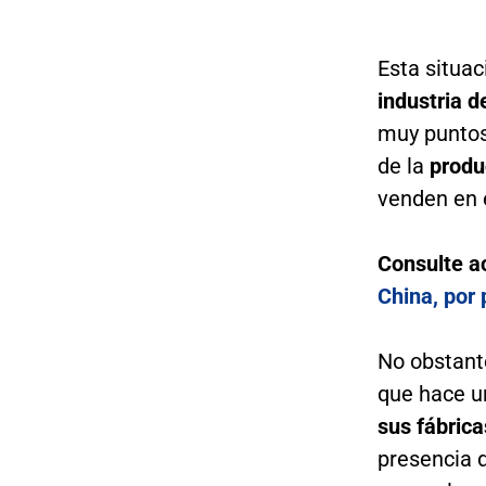
Esta situa
industria d
muy puntos
de la
produ
venden en 
Consulte a
China, por
No obstant
que hace u
sus fábrica
presencia d