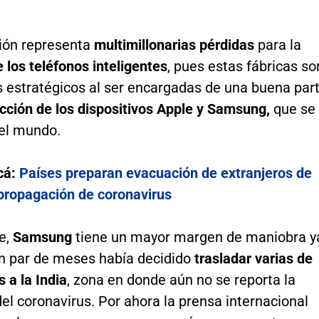
ción representa
multimillonarias pérdidas
para la
e los teléfonos inteligentes
, pues estas fábricas so
 estratégicos al ser encargadas de una buena par
cción de los dispositivos Apple y Samsung,
que se
el mundo.
cá:
Países preparan evacuación de extranjeros de
 propagación de coronavirus
e,
Samsung
tiene un mayor margen de maniobra y
n par de meses había decidido
trasladar varias de
s a la India
, zona en donde aún no se reporta la
el coronavirus. Por ahora la prensa internacional