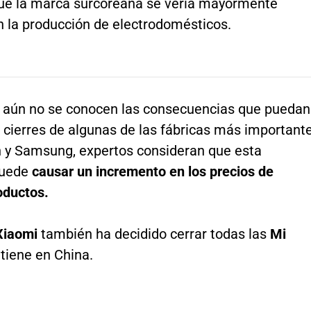
ue la marca surcoreana se vería mayormente
n la producción de electrodomésticos.
 aún no se conocen las consecuencias que puedan
 cierres de algunas de las fábricas más important
 y Samsung, expertos consideran que esta
puede
causar un incremento en los precios de
oductos.
Xiaomi
también ha decidido cerrar todas las
Mi
tiene en China.