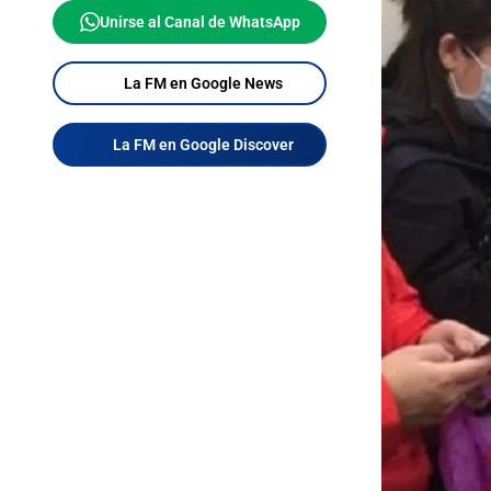
Unirse al Canal de WhatsApp
La FM en Google News
La FM en Google Discover